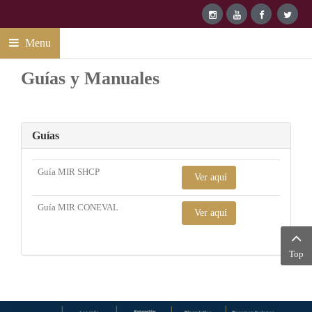
Menu
Guías y Manuales
Guías
Guía MIR SHCP
Ver aquí
Guía MIR CONEVAL
Ver aquí
Top