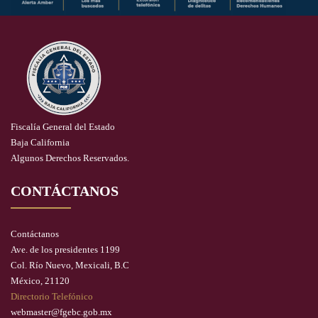
Fiscalía General del Estado
Baja California
Algunos Derechos Reservados.
CONTÁCTANOS
Contáctanos
Ave. de los presidentes 1199
Col. Río Nuevo, Mexicali, B.C
México, 21120
Directorio Telefónico
webmaster@fgebc.gob.mx