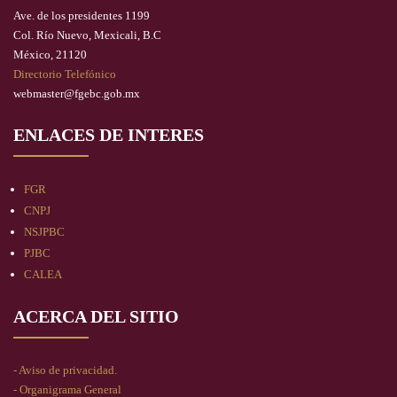
Ave. de los presidentes 1199
Col. Río Nuevo, Mexicali, B.C
México, 21120
Directorio Telefónico
webmaster@fgebc.gob.mx
ENLACES DE INTERES
FGR
CNPJ
NSJPBC
PJBC
CALEA
ACERCA DEL SITIO
- Aviso de privacidad.
- Organigrama General